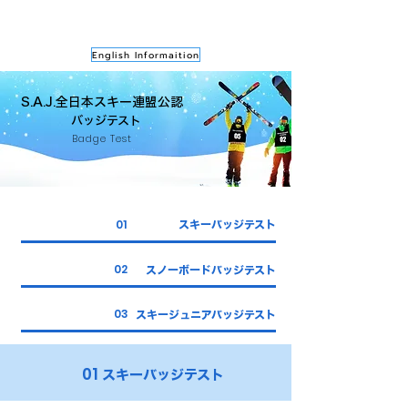
English Informaition
S.A.J.全日本スキー連盟公認
​バッジテスト
Badge Test
01
スキーバッジテスト
02
スノーボードバッジテスト
03
スキージュニアバッジテスト
01
スキーバッジテスト