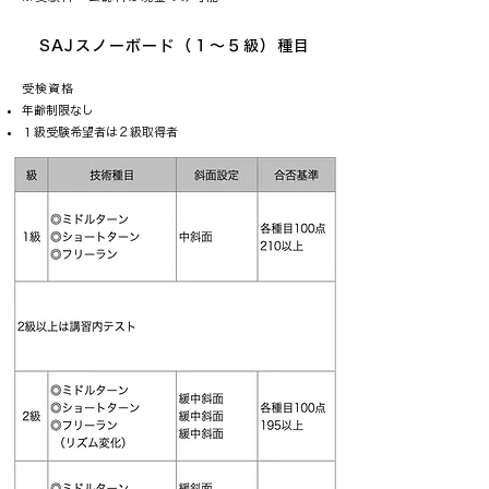
SAJスノーボード（１～５級）種目
受検資格
年齢制限なし
１級受験希望者は２級取得者