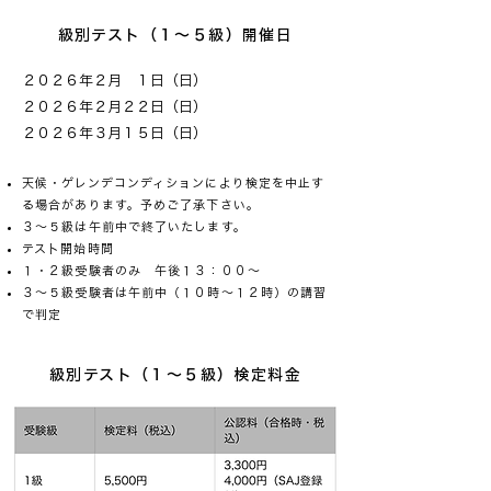
級別テスト（１～５級）開催日
２０２６年２月 １日（日）
２０２６年２
月２２
日（日）
２０２６年３
月１５
日（日）
天候・ゲレンデコンディションにより検定を中止す
る場合があります。予めご了承下さい。
３～５級は午前中で終了いたします。
テスト開始時間
１・２級受験者のみ 午後１３：００～
３～５級受験者は午前中（１０時～１２時）の講習
で判定
級別テスト（１～５級）検定料金