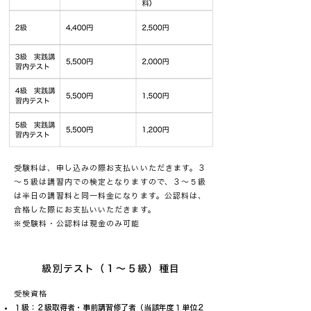
受験料は、申し込みの際お支払いいただきます。３
～５級は講習内での検定となりますので、３～５級
は半日の講習料と同一料金になります。公認料は、
合格した際にお支払いいただきます。
​※受験料・公認料は現金のみ可能
級別テスト（１～５級）種目
受検資格
１級：２級取得者・事前講習修了者（当該年度１単位２