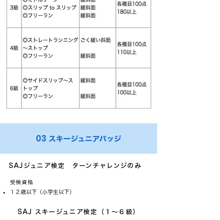
03
スキージュニアバッジ
SAJジュニア検定 ターンチャレンジのみ
受検資格
​１２歳以下（小学生以下）
SAJ スキージュニア検定（１～６級）