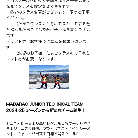
＊当スクールを初めて受講されるお子様は滑り
を見てクラスを確定させて頂きます。
多少のクラス変更がございます。予めご了承
ください。
（たまごクラスにも初めてスキーをする班
と滑れるたまごさんで班が分かれる事もござい
ます）
＊リフト券はお客様でご準備をお願い致しま
す。
（幼児のお子様、たまごクラスのお子様も
リフト券が必要になります）
MADARAO JUNIOR TECHNICAL TEAM
2024-25 シーズンから新たなチーム誕生！
ジュニア期からより高いレベルを目指す子供達や全
日本ジュニア技術選、プライズテスト合格やシーズ
ン中にチャレンジ出来る目標を当スクールがサポー