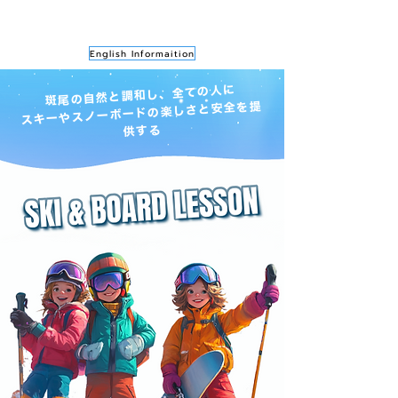
English Informaition
斑尾の自然と調和し、全ての人に
スキーやスノーボードの楽しさと安全を提
供する