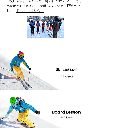
ト致します。 またスキー場内におけるマナーや、
上級者としてのルールを学ぶスペシャルTEAMで
す。
詳しくはこちら→